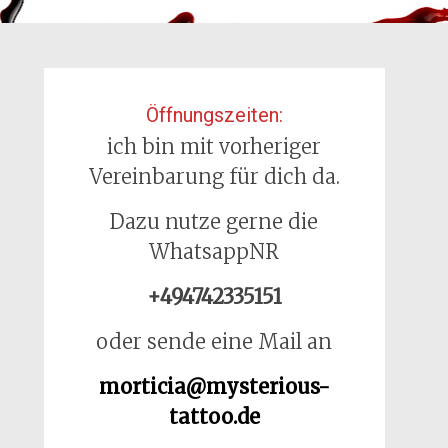
Öffnungszeiten:
ich bin mit vorheriger
Vereinbarung für dich da.
Dazu nutze gerne die
WhatsappNR
+494742335151
oder sende eine Mail an
morticia@mysterious-
tattoo.de