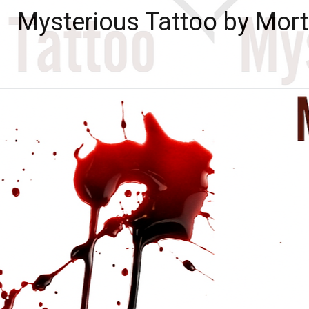
Zum
Mysterious Tattoo by Mort
Inhalt
springen