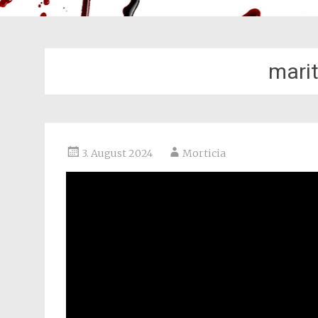
mari
3. August 2024
Morticia