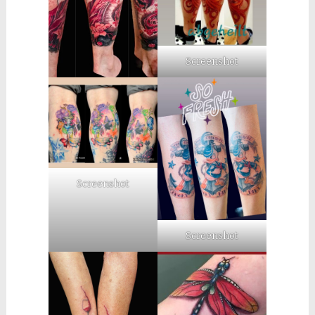
Screenshot
Screenshot
Screenshot