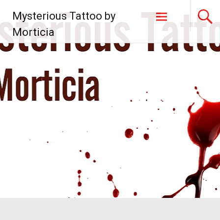
Zum
Mysterious Tattoo by
Inhalt
springen
Morticia