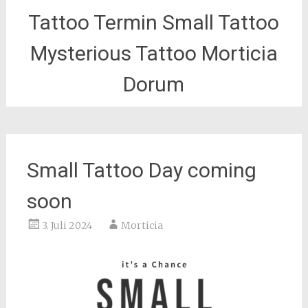
Tattoo Termin Small Tattoo
Mysterious Tattoo Morticia
Dorum
Small Tattoo Day coming
soon
3. Juli 2024
Morticia