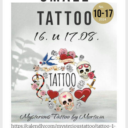
https://calendly.com/mysterioustattoo/tattoo-1-