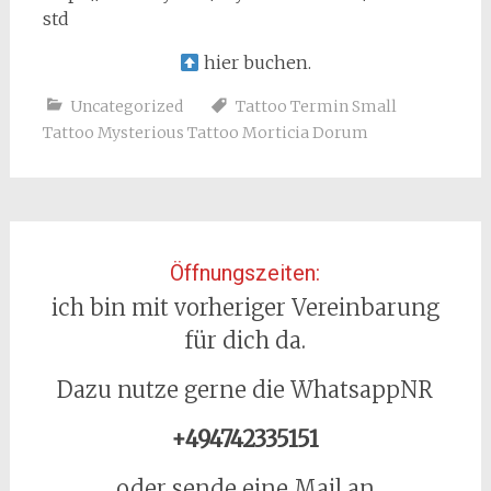
std
hier buchen.
Uncategorized
Tattoo Termin Small
Tattoo Mysterious Tattoo Morticia Dorum
Öffnungszeiten:
ich bin mit vorheriger Vereinbarung
für dich da.
Dazu nutze gerne die WhatsappNR
+494742335151
oder sende eine Mail an