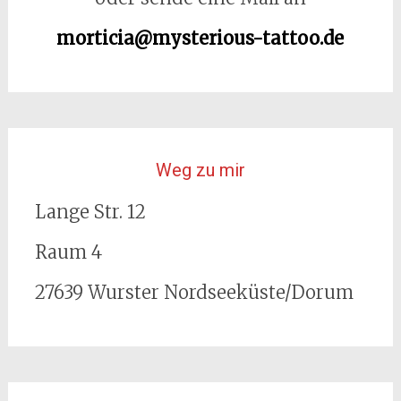
morticia@mysterious-tattoo.de
Weg zu mir
Lange Str. 12
Raum 4
27639 Wurster Nordseeküste/Dorum