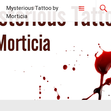
Zum
Mysterious Tattoo by
Inhalt
springen
Morticia