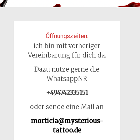
Öffnungszeiten:
ich bin mit vorheriger
Vereinbarung für dich da.
Dazu nutze gerne die
WhatsappNR
+494742335151
oder sende eine Mail an
morticia@mysterious-
tattoo.de