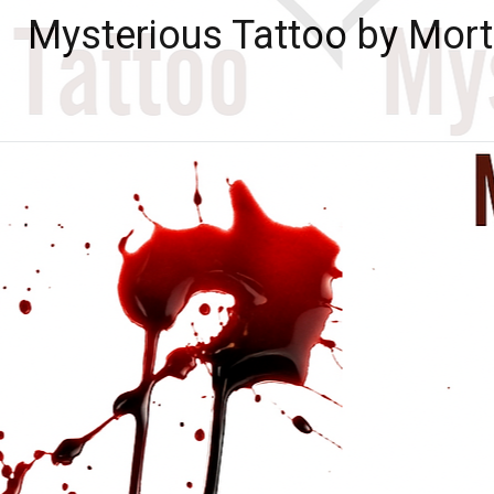
Zum
Mysterious Tattoo by Mort
Inhalt
springen