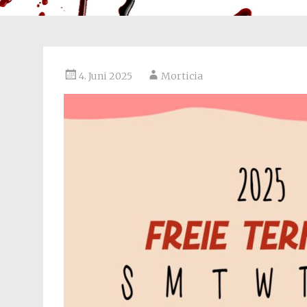
4. Juni 2025
Morticia