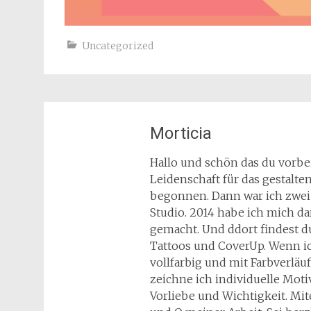
Uncategorized
Morticia
Hallo und schön das du vorbei
Leidenschaft für das gestalte
begonnen. Dann war ich zwei 
Studio. 2014 habe ich mich d
gemacht. Und ddort findest d
Tattoos und CoverUp. Wenn ic
vollfarbig und mit Farbverläu
zeichne ich individuelle Mo
Vorliebe und Wichtigkeit. Mi