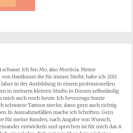
 schaust. Ich bin Mo, also Morticia. Meine
n von Hautkunst die für immer bleibt, habe ich 2011
Jahre in der Ausbildung in einem professionellen
ann in meinem kleinen Studio in Dorum selbständig
u mich auch noch heute. Ich bevorzuge bunte
h schwarze Tattoos steche, dann gern auch richtig
fen. In Ausnahmefällen mache ich Schriften. Gern
tive für meine Kunden, nach Angabe von Wunsch,
teinander entwickeln und sprechen ist für mich das A