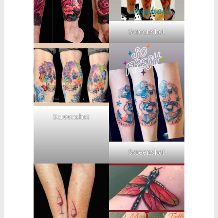
Screenshot
Screenshot
Screenshot