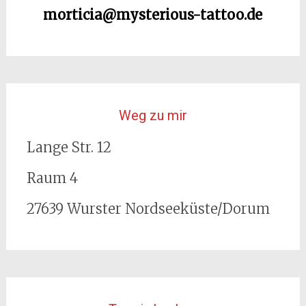
morticia@mysterious-tattoo.de
Weg zu mir
Lange Str. 12
Raum 4
27639 Wurster Nordseeküste/Dorum