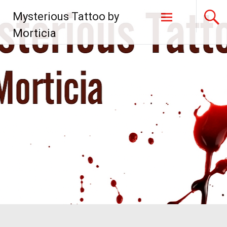
Zum
Mysterious Tattoo by
Inhalt
springen
Morticia