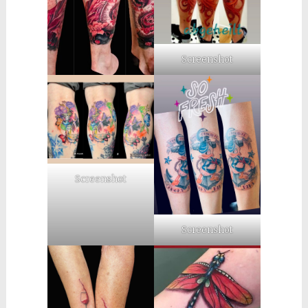
Screenshot
Screenshot
Screenshot