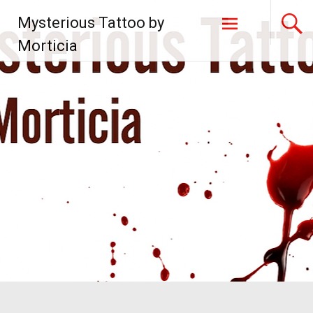
Zum
Mysterious Tattoo by
Inhalt
springen
Morticia