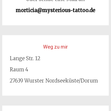
morticia@mysterious-tattoo.de
Weg zu mir
Lange Str. 12
Raum 4
27639 Wurster Nordseeküste/Dorum