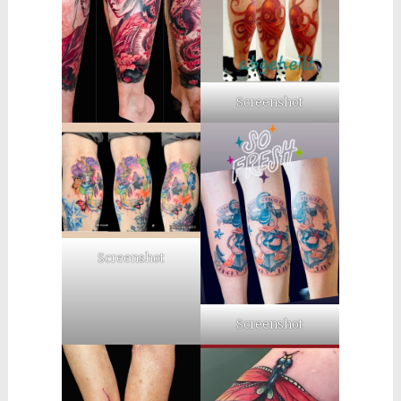
Screenshot
Screenshot
Screenshot