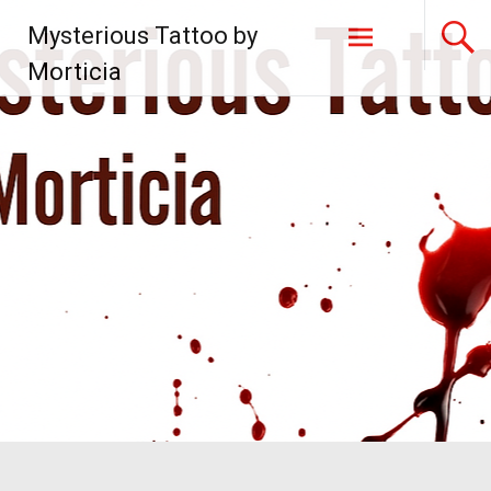
Zum
Mysterious Tattoo by
Inhalt
springen
Morticia