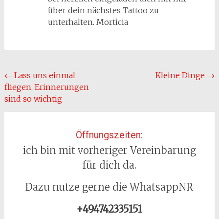
über dein nächstes Tattoo zu
unterhalten. Morticia
Beitragsnavigation
←
Lass uns einmal
Kleine Dinge
→
fliegen. Erinnerungen
sind so wichtig
Öffnungszeiten:
ich bin mit vorheriger Vereinbarung
für dich da.
Dazu nutze gerne die WhatsappNR
+494742335151