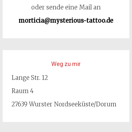
oder sende eine Mail an
morticia@mysterious-tattoo.de
Weg zu mir
Lange Str. 12
Raum 4
27639 Wurster Nordseeküste/Dorum