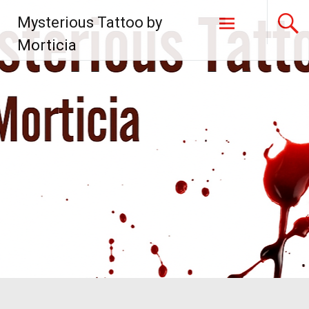
Zum
Mysterious Tattoo by
Inhalt
springen
Morticia