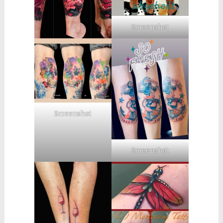
Screenshot
Screenshot
Screenshot