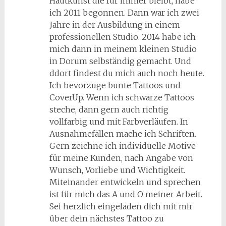
Hautkunst die für immer bleibt, habe
ich 2011 begonnen. Dann war ich zwei
Jahre in der Ausbildung in einem
professionellen Studio. 2014 habe ich
mich dann in meinem kleinen Studio
in Dorum selbständig gemacht. Und
ddort findest du mich auch noch heute.
Ich bevorzuge bunte Tattoos und
CoverUp. Wenn ich schwarze Tattoos
steche, dann gern auch richtig
vollfarbig und mit Farbverläufen. In
Ausnahmefällen mache ich Schriften.
Gern zeichne ich individuelle Motive
für meine Kunden, nach Angabe von
Wunsch, Vorliebe und Wichtigkeit.
Miteinander entwickeln und sprechen
ist für mich das A und O meiner Arbeit.
Sei herzlich eingeladen dich mit mir
über dein nächstes Tattoo zu