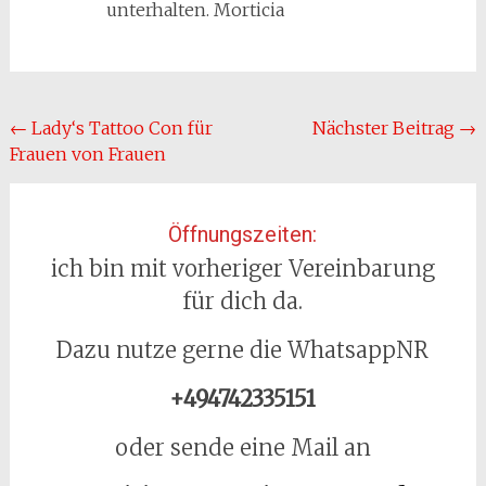
unterhalten. Morticia
Beitragsnavigation
←
Lady‘s Tattoo Con für
Nächster Beitrag
→
Frauen von Frauen
Öffnungszeiten:
ich bin mit vorheriger Vereinbarung
für dich da.
Dazu nutze gerne die WhatsappNR
+494742335151
oder sende eine Mail an