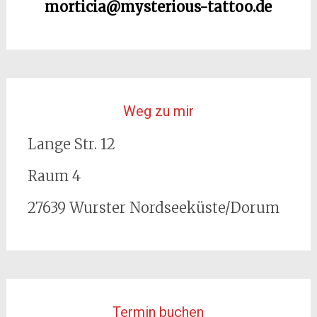
morticia@mysterious-tattoo.de
Weg zu mir
Lange Str. 12
Raum 4
27639 Wurster Nordseeküste/Dorum
Termin buchen